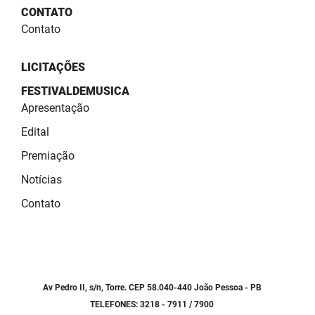
SUDEMA
CONTATO
Contato
SUPLAN
UEPB
LICITAÇÕES
FESTIVALDEMUSICA
Apresentação
Edital
Premiação
Notícias
Contato
Av Pedro II, s/n, Torre. CEP 58.040-440 João Pessoa - PB
TELEFONES: 3218 - 7911 / 7900