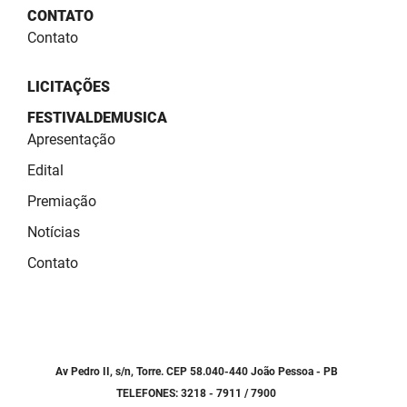
SUDEMA
CONTATO
Contato
SUPLAN
UEPB
LICITAÇÕES
FESTIVALDEMUSICA
Apresentação
Edital
Premiação
Notícias
Contato
Av Pedro II, s/n, Torre. CEP 58.040-440 João Pessoa - PB
TELEFONES: 3218 - 7911 / 7900