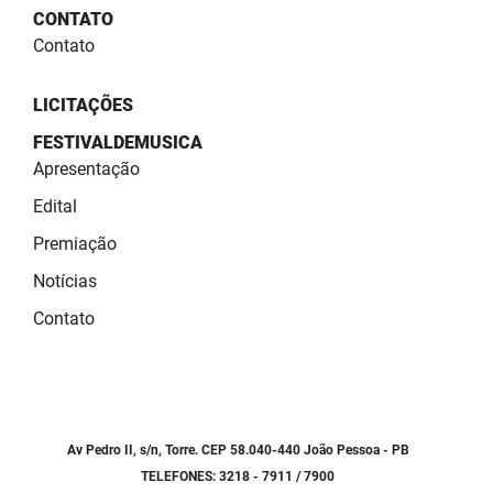
SUDEMA
CONTATO
Contato
SUPLAN
UEPB
LICITAÇÕES
FESTIVALDEMUSICA
Apresentação
Edital
Premiação
Notícias
Contato
Av Pedro II, s/n, Torre. CEP 58.040-440 João Pessoa - PB
TELEFONES: 3218 - 7911 / 7900