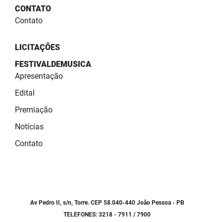
SUDEMA
CONTATO
Contato
SUPLAN
UEPB
LICITAÇÕES
FESTIVALDEMUSICA
Apresentação
Edital
Premiação
Notícias
Contato
Av Pedro II, s/n, Torre. CEP 58.040-440 João Pessoa - PB
TELEFONES: 3218 - 7911 / 7900