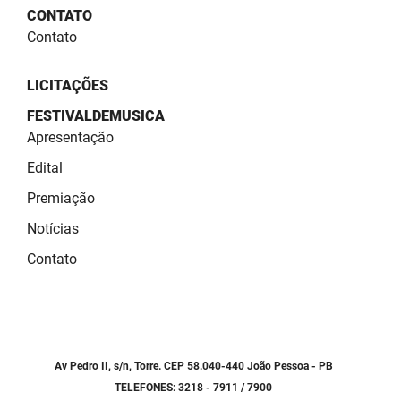
SUDEMA
CONTATO
Contato
SUPLAN
UEPB
LICITAÇÕES
FESTIVALDEMUSICA
Apresentação
Edital
Premiação
Notícias
Contato
Av Pedro II, s/n, Torre. CEP 58.040-440 João Pessoa - PB
TELEFONES: 3218 - 7911 / 7900