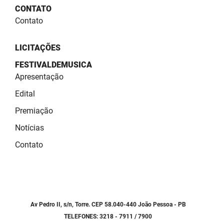
SUDEMA
CONTATO
Contato
SUPLAN
UEPB
LICITAÇÕES
FESTIVALDEMUSICA
Apresentação
Edital
Premiação
Notícias
Contato
Av Pedro II, s/n, Torre. CEP 58.040-440 João Pessoa - PB
TELEFONES: 3218 - 7911 / 7900