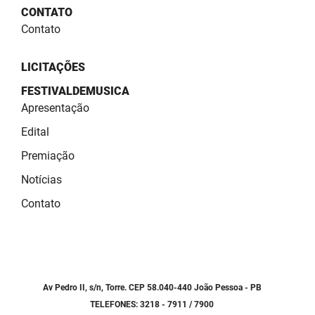
SUDEMA
CONTATO
Contato
SUPLAN
UEPB
LICITAÇÕES
FESTIVALDEMUSICA
Apresentação
Edital
Premiação
Notícias
Contato
Av Pedro II, s/n, Torre. CEP 58.040-440 João Pessoa - PB
TELEFONES: 3218 - 7911 / 7900