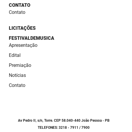
SUDEMA
CONTATO
Contato
SUPLAN
UEPB
LICITAÇÕES
FESTIVALDEMUSICA
Apresentação
Edital
Premiação
Notícias
Contato
Av Pedro II, s/n, Torre. CEP 58.040-440 João Pessoa - PB
TELEFONES: 3218 - 7911 / 7900