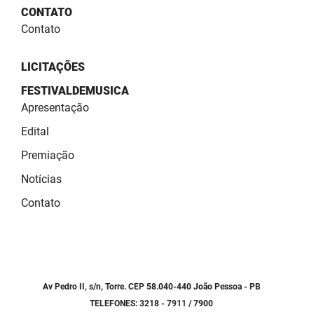
SUDEMA
CONTATO
Contato
SUPLAN
UEPB
LICITAÇÕES
FESTIVALDEMUSICA
Apresentação
Edital
Premiação
Notícias
Contato
Av Pedro II, s/n, Torre. CEP 58.040-440 João Pessoa - PB
TELEFONES: 3218 - 7911 / 7900