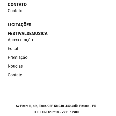
SUDEMA
CONTATO
Contato
SUPLAN
UEPB
LICITAÇÕES
FESTIVALDEMUSICA
Apresentação
Edital
Premiação
Notícias
Contato
Av Pedro II, s/n, Torre. CEP 58.040-440 João Pessoa - PB
TELEFONES: 3218 - 7911 / 7900