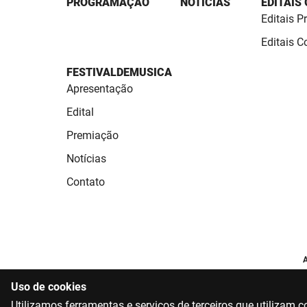
PROGRAMAÇÃO
NOTÍCIAS
EDITAIS
Editais P
Editais 
FESTIVALDEMUSICA
Apresentação
Edital
Premiação
Notícias
Contato
A
Uso de cookies
Utilizamos ferramentas e serviços de terceiros que utilizam