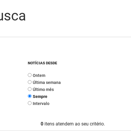
usca
NOTÍCIAS DESDE
Ontem
Última semana
Último mês
Sempre
Intervalo
0
itens atendem ao seu critério.